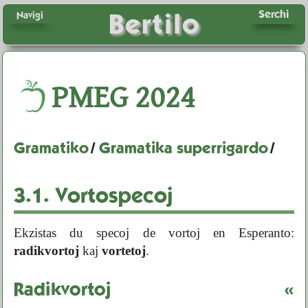
Serchi
Bertilo
Navigi
PMEG
2024
Gramatiko
/
Gramatika superrigardo
/
3.1.
Vortospecoj
Ekzistas du specoj de vortoj en Esperanto:
radikvortoj
kaj
vortetoj
.
Radikvortoj
«