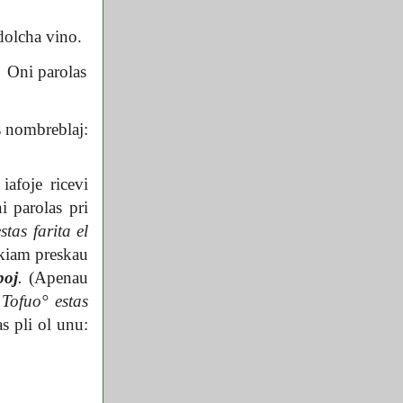
dolcha vino.
.
Oni parolas
s nombreblaj:
afoje ricevi
 parolas pri
tas farita el
 kiam preskau
boj
.
(Apenau
Tofuo° estas
s pli ol unu: