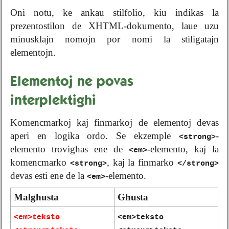
Oni notu, ke ankau stilfolio, kiu indikas la
prezentostilon de XHTML-dokumento, laue uzu
minusklajn nomojn por nomi la stiligatajn
elementojn.
Elementoj ne povas
interplektighi
Komencmarkoj kaj finmarkoj de elementoj devas
aperi en logika ordo. Se ekzemple
-
<strong>
elemento trovighas ene de
-elemento, kaj la
<em>
komencmarko
, kaj la finmarko
<strong>
</strong>
devas esti ene de la
-elemento.
<em>
Malghusta
Ghusta
<em>teksto
<em>teksto