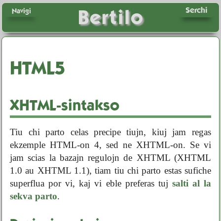
Serchi
Bertilo
Navigi
HTML5
XHTML-sintakso
Tiu chi parto celas precipe tiujn, kiuj jam regas
ekzemple HTML-on 4, sed ne XHTML-on. Se vi
jam scias la bazajn regulojn de XHTML (XHTML
1.0 au XHTML 1.1), tiam tiu chi parto estas sufiche
superflua por vi, kaj vi eble preferas tuj
salti al la
sekva parto
.