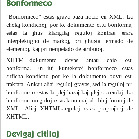
Bonformeco
“Bonformeco” estas grava baza nocio en XML. La
chefaj kondichoj, por ke dokumento estu bonforma,
estas la jhus klarigitaj reguloj kontrau erara
interplektigho de markoj, pri ghusta fermado de
elementoj, kaj pri neripetado de atributoj.
XHTML-dokumento devas antau chio esti
bonforma. En iuj kuntekstoj bonformeco estas
suficha kondicho por ke la dokumento povu esti
traktata. Ankau aliaj reguloj gravas, sed la reguloj pri
bonformeco estas la plej bazaj kaj plej obeendaj. La
bonformecoreguloj estas komunaj al chiuj formoj de
XML. Aliaj XHTML-reguloj estas proprajhoj de
XHTML.
Devigaj citiloj