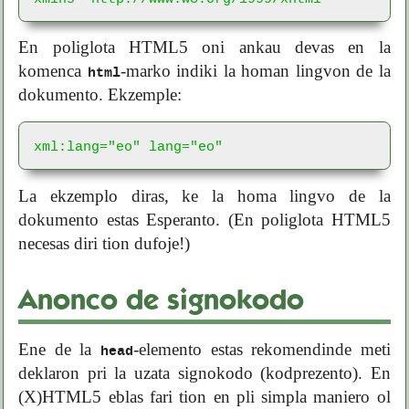
En poliglota HTML5 oni ankau devas en la
komenca
-marko indiki la homan lingvon de la
html
dokumento. Ekzemple:
xml:lang="eo" lang="eo"
La ekzemplo diras, ke la homa lingvo de la
dokumento estas Esperanto. (En poliglota HTML5
necesas diri tion dufoje!)
Anonco de signokodo
Ene de la
-elemento estas rekomendinde meti
head
deklaron pri la uzata signokodo (kodprezento). En
(X)HTML5 eblas fari tion en pli simpla maniero ol