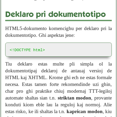
Deklaro pri dokumentotipo
HTML5-dokumento komencighu per deklaro pri la
dokumentotipo. Ghi aspektas jene:
<!DOCTYPE html>
Tiu deklaro estas multe pli simpla ol la
dokumentotipaj deklaroj de antauaj versioj de
HTML kaj XHTML. Krome ghi ech ne estas formale
necesa. Estas tamen forte rekomendinde uzi ghin,
char pro ghi praktike chiuj modernaj TTT-legiloj
automate shaltas sian t.n.
striktan modon
, provante
konduti kiom eble lau la reguloj kaj normoj. Alie
estas risko, ke ili shaltas la t.n.
kaprican modon
, kiu