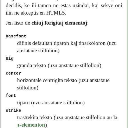
decidis, ke ili tamen ne estas uzindaj, kaj sekve oni
ilin ne akceptis en HTML5.
Jen listo de
chiuj forigitaj elementoj
:
basefont
difinis defaultan tiparon kaj tiparkoloron (uzu
anstataue stilfolion)
big
granda teksto (uzu anstataue stilfolion)
center
horizontale centrigita teksto (uzu anstataue
stilfolion)
font
tiparo (uzu anstataue stilfolion)
strike
trastrekita teksto (uzu anstataue stilfolion au la
-elementon
)
s