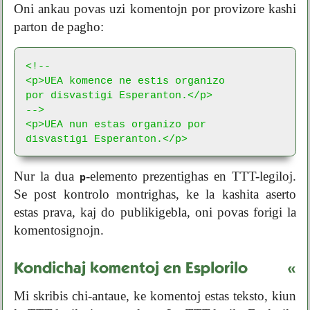
Oni ankau povas uzi komentojn por provizore kashi
parton de pagho:
<!-- 

<p>UEA komence ne estis organizo

por disvastigi Esperanton.</p>

-->

<p>UEA nun estas organizo por

disvastigi Esperanton.</p>
Nur la dua
-elemento prezentighas en TTT-legiloj.
p
Se post kontrolo montrighas, ke la kashita aserto
estas prava, kaj do publikigebla, oni povas forigi la
komentosignojn.
Kondichaj komentoj en Esplorilo
«
Mi skribis chi-antaue, ke komentoj estas teksto, kiun