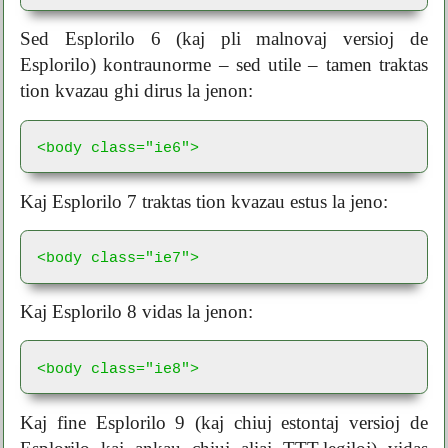
Sed Esplorilo 6 (kaj pli malnovaj versioj de
Esplorilo) kontraunorme – sed utile – tamen traktas
tion kvazau ghi dirus la jenon:
<body class="ie6">
Kaj Esplorilo 7 traktas tion kvazau estus la jeno:
<body class="ie7">
Kaj Esplorilo 8 vidas la jenon:
<body class="ie8">
Kaj fine Esplorilo 9 (kaj chiuj estontaj versioj de